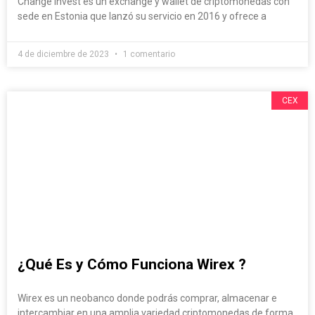
Change Invest es un exchange y wallet de criptomonedas con
sede en Estonia que lanzó su servicio en 2016 y ofrece a
4 de diciembre de 2023
1 comentario
CEX
¿Qué Es y Cómo Funciona Wirex ?
Wirex es un neobanco donde podrás comprar, almacenar e
intercambiar en una amplia variedad criptomonedas de forma