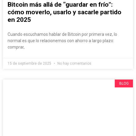
Bitcoin más allá de “guardar en frío”:
cómo moverlo, usarlo y sacarle partido
en 2025
Cuando escuchamos hablar de Bitcoin por primera vez, lo
normal es que lo relacionemos con ahorro a largo plazo:
comprar,
15 de septiembre de 2025
No hay comentarios
BLOG