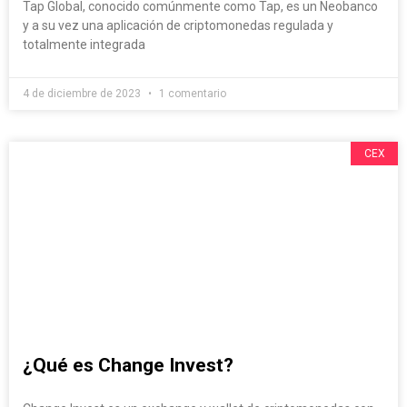
Tap Global, conocido comúnmente como Tap, es un Neobanco
y a su vez una aplicación de criptomonedas regulada y
totalmente integrada
4 de diciembre de 2023
1 comentario
CEX
¿Qué es Change Invest?