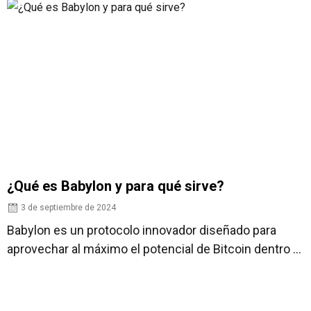
¿Qué es Babylon y para qué sirve?
¿
3 de septiembre de 2024
Babylon es un protocolo innovador diseñado para
S
aprovechar al máximo el potencial de Bitcoin dentro ...
i
t