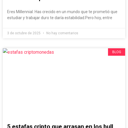
Eres Millennial. Has crecido en un mundo que te prometió que
estudiar y trabajar duro te daría estabilidad.Pero hoy, entre
3 de octubre de 2025
No hay comentarios
BLOG
5 estafas cripto que arrasan en los bull