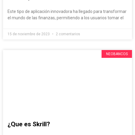
Este tipo de aplicación innovadora ha llegado para transformar
el mundo de las finanzas, permitiendo a los usuarios tomar el
15 de noviembre de 2023
2 comentarios
NEOBANCOS
¿Que es Skrill?