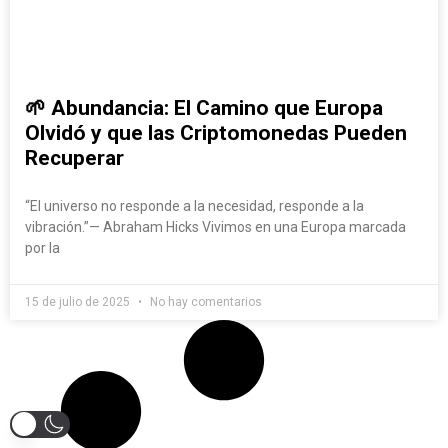
🌱 Abundancia: El Camino que Europa
Olvidó y que las Criptomonedas Pueden
Recuperar
“El universo no responde a la necesidad, responde a la
vibración.”— Abraham Hicks Vivimos en una Europa marcada
por la
15 de julio de 2025
No hay comentarios