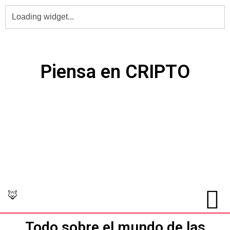
PIENSA en Grande,
Piensa en CRIPTO
🦊
Todo sobre el mundo de las