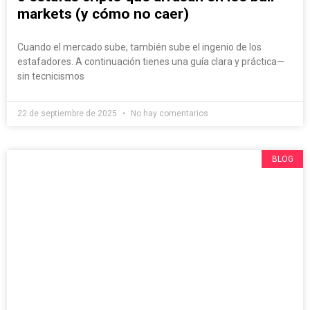
markets (y cómo no caer)
Cuando el mercado sube, también sube el ingenio de los
estafadores. A continuación tienes una guía clara y práctica—
sin tecnicismos
22 de septiembre de 2025
No hay comentarios
BLOG