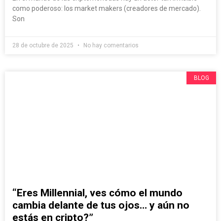
como poderoso: los market makers (creadores de mercado).
Son
28 de octubre de 2025
No hay comentarios
BLOG
“Eres Millennial, ves cómo el mundo
cambia delante de tus ojos… y aún no
estás en cripto?”