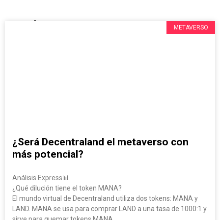
LOS MÁS POPULARES
METAVERSO
¿Será Decentraland el metaverso con
más potencial?
Análisis Express📊
¿Qué dilución tiene el token MANA?
El mundo virtual de Decentraland utiliza dos tokens: MANA y
LAND. MANA se usa para comprar LAND a una tasa de 1000:1 y
sirve para quemar tokens MANA.