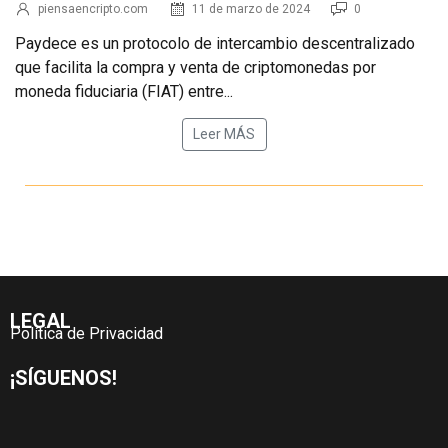
piensaencripto.com
11 de marzo de 2024
0
Paydece es un protocolo de intercambio descentralizado
que facilita la compra y venta de criptomonedas por
moneda fiduciaria (FIAT) entre...
Leer MÁS
LEGAL
Política de Privacidad
¡SÍGUENOS!