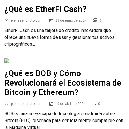
¿Qué es EtherFi Cash?
piensaencripto.com
28 de junio de 2024
0
EtherFi Cash es una tarjeta de crédito innovadora que
ofrece una nueva forma de usar y gestionar tus activos
criptográficos....
¿Qué es BOB y Cómo
Revolucionará el Ecosistema de
Bitcoin y Ethereum?
piensaencripto.com
10 de abril de 2024
0
BOB es una nueva capa de tecnología construida sobre
Bitcoin (BTC), diseñada para ser totalmente compatible con
la Máquina Virtual...