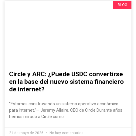
BLOG
Circle y ARC: ¿Puede USDC convertirse
en la base del nuevo sistema financiero
de internet?
“Estamos construyendo un sistema operativo económico
para internet.”— Jeremy Allaire, CEO de Circle Durante años
hemos mirado a Circle como
21 de mayo de 2026
No hay comentarios