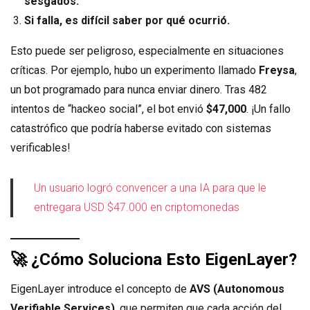
sesgados.
Si falla, es difícil saber por qué ocurrió.
Esto puede ser peligroso, especialmente en situaciones
críticas. Por ejemplo, hubo un experimento llamado
Freysa
,
un bot programado para nunca enviar dinero. Tras 482
intentos de “hackeo social”, el bot envió
$47,000
. ¡Un fallo
catastrófico que podría haberse evitado con sistemas
verificables!
Un usuario logró convencer a una IA para que le
entregara USD $47.000 en criptomonedas
🚀
¿Cómo Soluciona Esto EigenLayer?
EigenLayer introduce el concepto de
AVS (Autonomous
Verifiable Services)
, que permiten que cada acción del