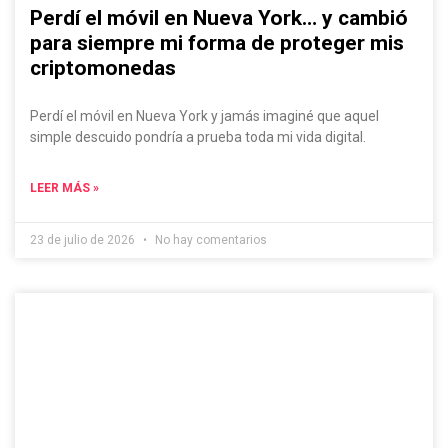
Perdí el móvil en Nueva York… y cambió
para siempre mi forma de proteger mis
criptomonedas
Perdí el móvil en Nueva York y jamás imaginé que aquel
simple descuido pondría a prueba toda mi vida digital.
LEER MÁS »
23 de julio de 2026
No hay comentarios