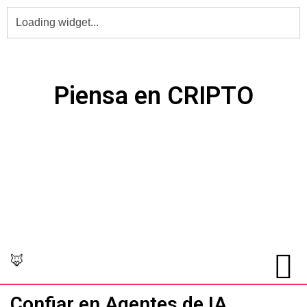
PIENSA en Grande,
Piensa en CRIPTO
🦊
Confiar en Agentes de IA