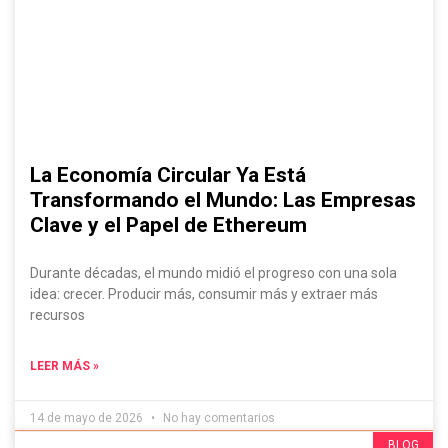
La Economía Circular Ya Está
Transformando el Mundo: Las Empresas
Clave y el Papel de Ethereum
Durante décadas, el mundo midió el progreso con una sola
idea: crecer. Producir más, consumir más y extraer más
recursos
LEER MÁS »
14 de mayo de 2026
No hay comentarios
Evádelo Si Puedes, ¡Contenido IRRESISTIBLE!
BLOG