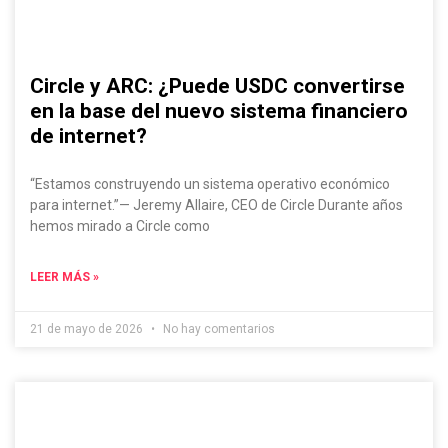
Circle y ARC: ¿Puede USDC convertirse
en la base del nuevo sistema financiero
de internet?
“Estamos construyendo un sistema operativo económico
para internet.”— Jeremy Allaire, CEO de Circle Durante años
hemos mirado a Circle como
LEER MÁS »
21 de mayo de 2026
No hay comentarios