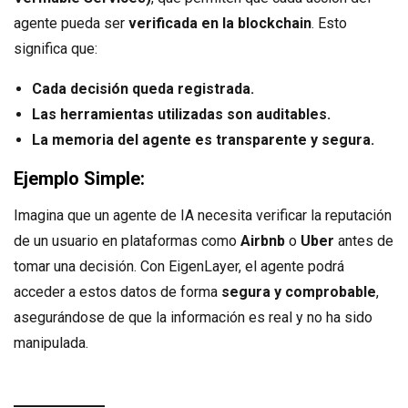
agente pueda ser
verificada en la blockchain
. Esto
significa que:
Cada decisión queda registrada.
Las herramientas utilizadas son auditables.
La memoria del agente es transparente y segura.
Ejemplo Simple:
Imagina que un agente de IA necesita verificar la reputación
de un usuario en plataformas como
Airbnb
o
Uber
antes de
tomar una decisión. Con EigenLayer, el agente podrá
acceder a estos datos de forma
segura y comprobable
,
asegurándose de que la información es real y no ha sido
manipulada.