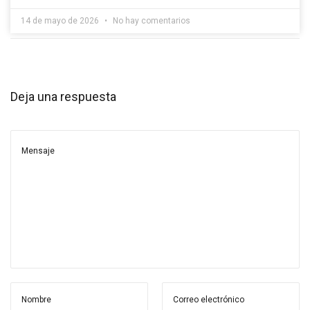
14 de mayo de 2026
No hay comentarios
Deja una respuesta