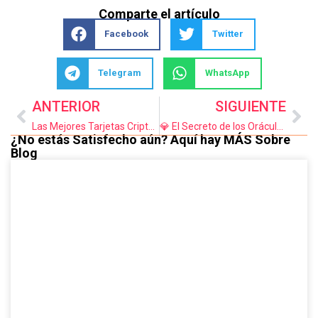
Comparte el artículo
Facebook
Twitter
Telegram
WhatsApp
ANTERIOR
SIGUIENTE
Las Mejores Tarjetas Cripto de 2024: Comparativa Definitiva para Elegir la Ideal
💎 El Secreto de los Oráculos: ¿Cuál es Realmente Descentralizado?
¿No estás Satisfecho aún? Aquí hay MÁS Sobre
Blog