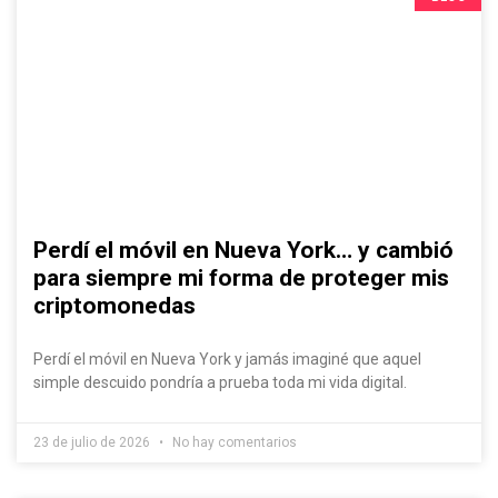
Perdí el móvil en Nueva York… y cambió
para siempre mi forma de proteger mis
criptomonedas
Perdí el móvil en Nueva York y jamás imaginé que aquel
simple descuido pondría a prueba toda mi vida digital.
23 de julio de 2026
No hay comentarios