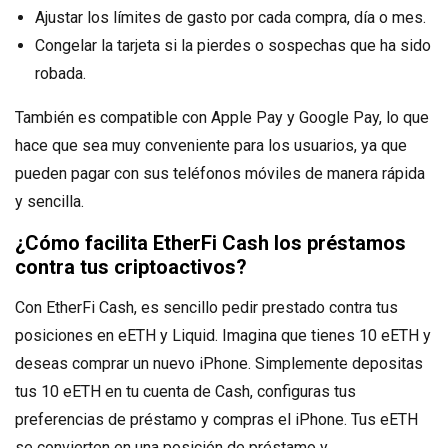
Ajustar los límites de gasto por cada compra, día o mes.
Congelar la tarjeta si la pierdes o sospechas que ha sido
robada.
También es compatible con Apple Pay y Google Pay, lo que
hace que sea muy conveniente para los usuarios, ya que
pueden pagar con sus teléfonos móviles de manera rápida
y sencilla.
¿Cómo facilita EtherFi Cash los préstamos
contra tus criptoactivos?
Con EtherFi Cash, es sencillo pedir prestado contra tus
posiciones en eETH y Liquid. Imagina que tienes 10 eETH y
deseas comprar un nuevo iPhone. Simplemente depositas
tus 10 eETH en tu cuenta de Cash, configuras tus
preferencias de préstamo y compras el iPhone. Tus eETH
se convierten en una posición de préstamo y