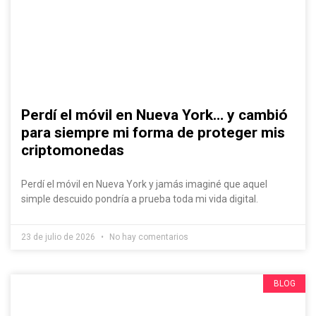
Perdí el móvil en Nueva York… y cambió
para siempre mi forma de proteger mis
criptomonedas
Perdí el móvil en Nueva York y jamás imaginé que aquel
simple descuido pondría a prueba toda mi vida digital.
23 de julio de 2026
No hay comentarios
BLOG