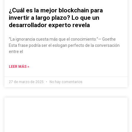
¿Cuál es la mejor blockchain para
invertir a largo plazo? Lo que un
desarrollador experto revela
“La ignorancia cuesta más que el conocimiento.”— Goethe
Esta frase podría ser el eslogan perfecto de la conversación
entre el
LEER MÁS »
27 de marzo de 2025
No hay comentarios