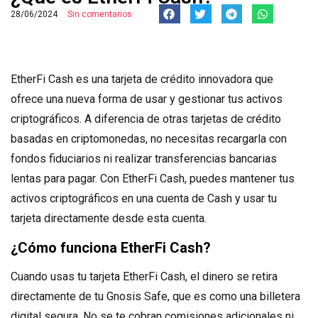
28/06/2024
Sin comentarios
EtherFi Cash es una tarjeta de crédito innovadora que
ofrece una nueva forma de usar y gestionar tus activos
criptográficos. A diferencia de otras tarjetas de crédito
basadas en criptomonedas, no necesitas recargarla con
fondos fiduciarios ni realizar transferencias bancarias
lentas para pagar. Con EtherFi Cash, puedes mantener tus
activos criptográficos en una cuenta de Cash y usar tu
tarjeta directamente desde esta cuenta.
¿Cómo funciona EtherFi Cash?
Cuando usas tu tarjeta EtherFi Cash, el dinero se retira
directamente de tu Gnosis Safe, que es como una billetera
digital segura. No se te cobran comisiones adicionales ni