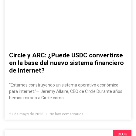
Circle y ARC: ¿Puede USDC convertirse
en la base del nuevo sistema financiero
de internet?
“Estamos construyendo un sistema operativo económico
para internet.”— Jeremy Allaire, CEO de Circle Durante años
hemos mirado a Circle como
21 de mayo de 2026
No hay comentarios
BLOG