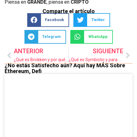
Piensa en
GRANDE
, piensa en
CRIPTO
Comparte el artículo
Facebook
Twitter
Telegram
WhatsApp
ANTERIOR
SIGUIENTE
¿Qué es Brickken y por qué ha sido elegido por la Unión Europea?
¿Qué es Symbiotic y para qué sirve?
¿No estás Satisfecho aún? Aquí hay MÁS Sobre
Ethereum
,
Defi