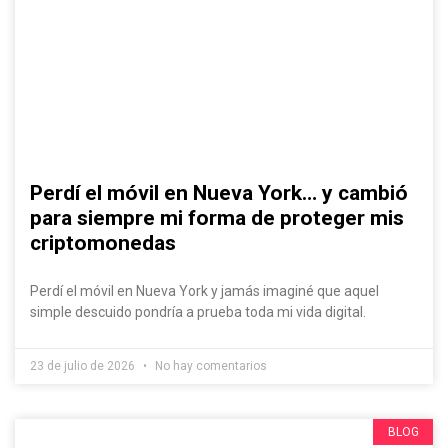
Perdí el móvil en Nueva York… y cambió
para siempre mi forma de proteger mis
criptomonedas
Perdí el móvil en Nueva York y jamás imaginé que aquel
simple descuido pondría a prueba toda mi vida digital.
23 de julio de 2026
No hay comentarios
BLOG