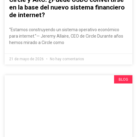
en la base del nuevo sistema financiero
de internet?
“Estamos construyendo un sistema operativo económico
para internet.”— Jeremy Allaire, CEO de Circle Durante años
hemos mirado a Circle como
21 de mayo de 2026
No hay comentarios
BLOG