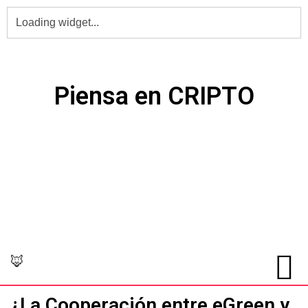
PIENSA en Grande,
Piensa en CRIPTO
🦊
¿La Cooperación entre eGreen y