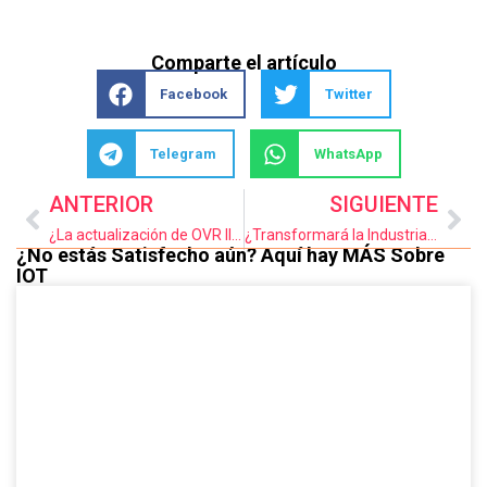
Comparte el artículo
Facebook
Twitter
Telegram
WhatsApp
ANTERIOR
SIGUIENTE
¿La actualización de OVR llevará los eventos virtuales a un siguiente nivel?
¿Transformará la Industria 4.0 la Alianza entre IOTA y STMicroelectronics?
¿No estás Satisfecho aún? Aquí hay MÁS Sobre
IOT