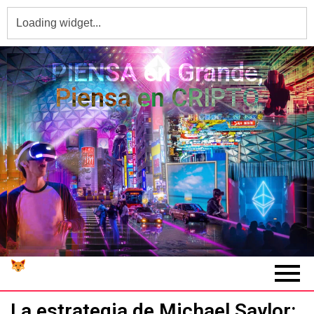
PIENSA en Grande,
Piensa en CRIPTO
La estrategia de Michael Saylor: