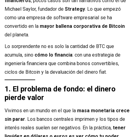
financieros
, pocos casos son tan llamativos como el de
Michael Saylor, fundador de
Strategy
. Lo que empezó
como una empresa de software empresarial se ha
convertido en la
mayor ballena corporativa de Bitcoin
del planeta.
Lo sorprendente no es solo la cantidad de BTC que
acumula, sino
cómo lo financia
: con una estrategia de
ingeniería financiera que combina bonos convertibles,
ciclos de Bitcoin y la devaluación del dinero fiat.
1. El problema de fondo: el dinero
pierde valor
Vivimos en un mundo en el que la
masa monetaria crece
sin parar
. Los bancos centrales imprimen y los tipos de
interés reales suelen ser negativos. En la práctica,
tener
liquidez en dólares o euros es ver cómo tu poder