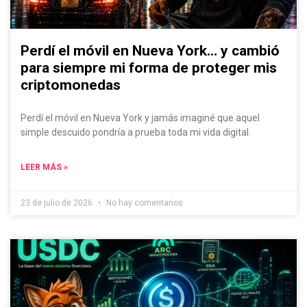
Perdí el móvil en Nueva York… y cambió
para siempre mi forma de proteger mis
criptomonedas
Perdí el móvil en Nueva York y jamás imaginé que aquel
simple descuido pondría a prueba toda mi vida digital.
LEER MÁS »
23 de julio de 2026
No hay comentarios