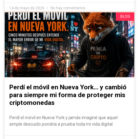
14 de mayo de 2026
No hay comentarios
Evádelo Si Puedes, ¡Contenido IRRESISTIBLE!
BLOG
Perdí el móvil en Nueva York… y cambió
para siempre mi forma de proteger mis
criptomonedas
Perdí el móvil en Nueva York y jamás imaginé que aquel
simple descuido pondría a prueba toda mi vida digital.