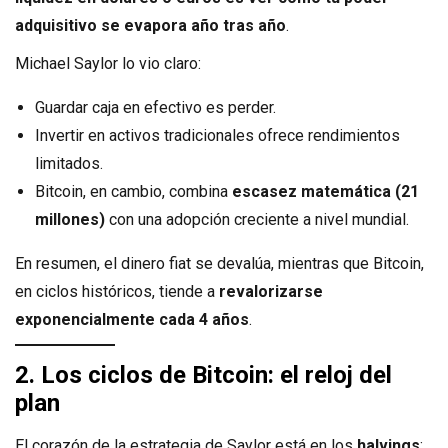
adquisitivo se evapora año tras año
.
Michael Saylor lo vio claro:
Guardar caja en efectivo es perder.
Invertir en activos tradicionales ofrece rendimientos
limitados.
Bitcoin, en cambio, combina
escasez matemática (21
millones)
con una adopción creciente a nivel mundial.
En resumen, el dinero fiat se devalúa, mientras que Bitcoin,
en ciclos históricos, tiende a
revalorizarse
exponencialmente cada 4 años
.
2. Los ciclos de Bitcoin: el reloj del
plan
El corazón de la estrategia de Saylor está en los
halvings
: