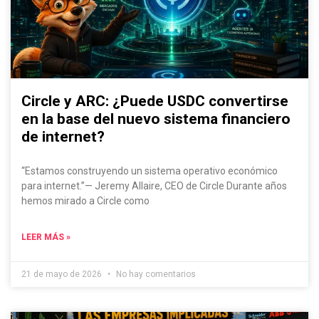
Circle y ARC: ¿Puede USDC convertirse
en la base del nuevo sistema financiero
de internet?
“Estamos construyendo un sistema operativo económico
para internet.”— Jeremy Allaire, CEO de Circle Durante años
hemos mirado a Circle como
LEER MÁS »
21 de mayo de 2026
No hay comentarios