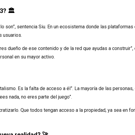
3? 🏛️
lo son”, sentencia Siu. En un ecosistema donde las plataformas
s usuarios.
eres dueño de ese contenido y de la red que ayudas a construir”,
rsonal en su mayor activo.
alismo. Es la falta de acceso a él”. La mayoría de las personas, 
ees nada, no eres parte del juego”.
cratizarlo. Que todos tengan acceso a la propiedad, ya sea en fo
ueva realidad? 🚀