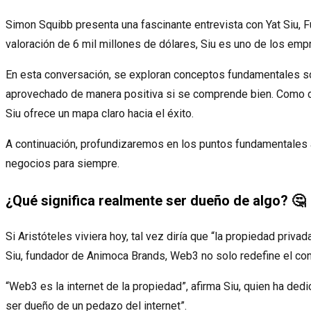
Simon Squibb presenta una fascinante entrevista con Yat Siu,
valoración de 6 mil millones de dólares, Siu es uno de los empr
En esta conversación, se exploran conceptos fundamentales sobr
aprovechado de manera positiva si se comprende bien. Como dij
Siu ofrece un mapa claro hacia el éxito.
A continuación, profundizaremos en los puntos fundamentales a
negocios para siempre.
¿Qué significa realmente ser dueño de algo? 🤔
Si Aristóteles viviera hoy, tal vez diría que “la propiedad priva
Siu, fundador de Animoca Brands, Web3 no solo redefine el con
“Web3 es la internet de la propiedad”, afirma Siu, quien ha ded
ser dueño de un pedazo del internet”.