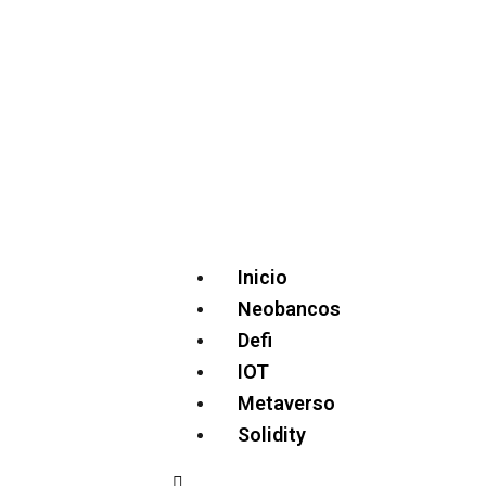
Inicio
Neobancos
Defi
IOT
Metaverso
Solidity