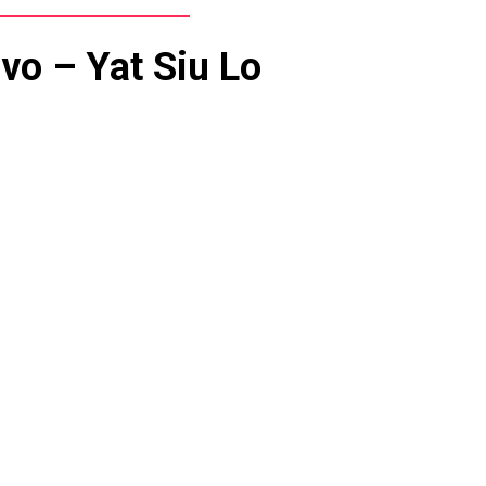
vo – Yat Siu Lo