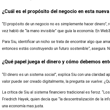
¿Cuál es el propósito del negocio en esta nueva
“El propósito de un negocio no es simplemente hacer dinero”, re
vez habló de “la mano invisible” que guía la economía. En Web3
Para Siu, identificar un nicho se trata de encontrar algo que a
entonces estás construyendo un futuro sostenible”, asegura. No
¿Qué papel juega el dinero y cómo debemos ent
“El dinero es un sistema social”, explica Siu con una claridad a
valor puede ser creado digitalmente, la pregunta se vuelve: ¿
La crítica de Siu al sistema financiero tradicional es feroz. “
Friedrich Hayek, quien decía que “la descentralización de la inf
una economía mas justa.