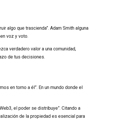
truir algo que trascienda”. Adam Smith alguna
en voz y voto.
frezca verdadero valor a una comunidad,
lazo de tus decisiones.
uimos en torno a él”. En un mundo donde el
 Web3, el poder se distribuye”. Citando a
tralización de la propiedad es esencial para