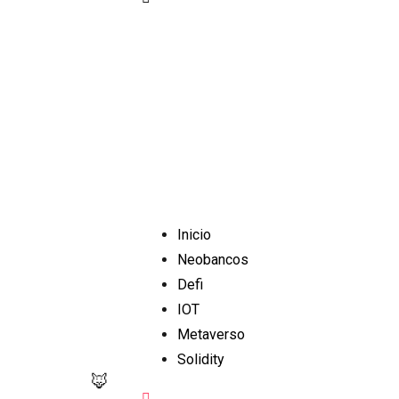
Inicio
Neobancos
Defi
IOT
Metaverso
Solidity
🦊