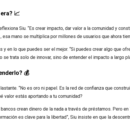
 era? 📈
flexiona Siu. “Es crear impacto, dar valor a la comunidad y cons
, esa mano se multiplica por millones de usuarios que ahora tien
mas y en lo que puedes ser el mejor. “Si puedes crear algo que o
 se trata solo de innovar, sino de entender el impacto a largo p
enderlo? 💰
plastante. “No es oro ni papel. Es la red de confianza que constr
Qué valor estás aportando a tu comunidad?
Los bancos crean dinero de la nada a través de préstamos. Pero en
ormación es clave para la libertad”, Siu insiste en que la descen