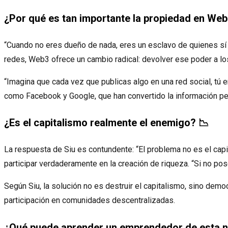
¿Por qué es tan importante la propiedad en Web
“Cuando no eres dueño de nada, eres un esclavo de quienes sí 
redes, Web3 ofrece un cambio radical: devolver ese poder a lo
“Imagina que cada vez que publicas algo en una red social, tú 
como Facebook y Google, que han convertido la información pe
¿Es el capitalismo realmente el enemigo? 📉
La respuesta de Siu es contundente: “El problema no es el capit
participar verdaderamente en la creación de riqueza. “Si no pos
Según Siu, la solución no es destruir el capitalismo, sino demo
participación en comunidades descentralizadas.
¿Qué puede aprender un emprendedor de esta n