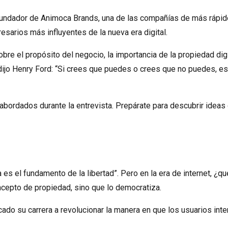
 Fundador de Animoca Brands, una de las compañías de más rápid
esarios más influyentes de la nueva era digital.
e el propósito del negocio, la importancia de la propiedad digi
o Henry Ford: “Si crees que puedes o crees que no puedes, estás
bordados durante la entrevista. Prepárate para descubrir ideas 
da es el fundamento de la libertad”. Pero en la era de internet, ¿
cepto de propiedad, sino que lo democratiza.
icado su carrera a revolucionar la manera en que los usuarios int