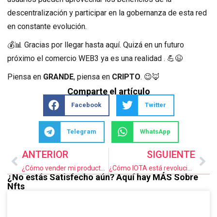
descentralización y participar en la gobernanza de esta red
en constante evolución.
💰📊 Gracias por llegar hasta aquí. Quizá en un futuro
próximo el comercio WEB3 ya es una realidad . 💪😉
Piensa en
GRANDE
, piensa en
CRIPTO
. 😉🦊
Comparte el artículo
Facebook
Twitter
Telegram
WhatsApp
ANTERIOR
SIGUIENTE
¿Cómo vender mi producto en Boson Protocol?
¿Cómo IOTA está revolucionando el Comercio en África?
¿No estás Satisfecho aún? Aquí hay MÁS Sobre
Nfts