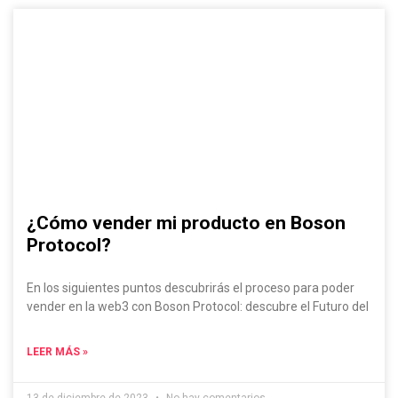
¿Cómo vender mi producto en Boson
Protocol?
En los siguientes puntos descubrirás el proceso para poder
vender en la web3 con Boson Protocol: descubre el Futuro del
LEER MÁS »
13 de diciembre de 2023
No hay comentarios