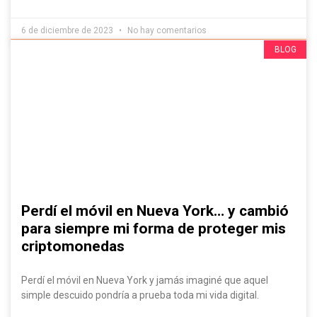
6 de diciembre de 2023
No hay comentarios
Evádelo Si Puedes, ¡Contenido IRRESISTIBLE!
BLOG
Perdí el móvil en Nueva York… y cambió
para siempre mi forma de proteger mis
criptomonedas
Perdí el móvil en Nueva York y jamás imaginé que aquel
simple descuido pondría a prueba toda mi vida digital.