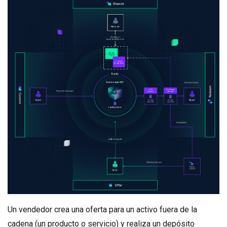
Un vendedor crea una oferta para un activo fuera de la
cadena (un producto o servicio) y realiza un depósito