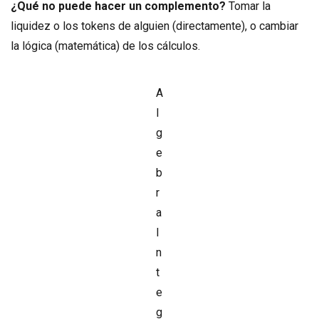
¿Qué no puede hacer un complemento?
Tomar la
liquidez o los tokens de alguien (directamente), o cambiar
la lógica (matemática) de los cálculos.
A
l
g
e
b
r
a
I
n
t
e
g