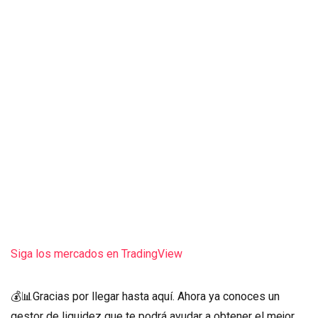
Siga los mercados en TradingView
💰📊Gracias por llegar hasta aquí. Ahora ya conoces un
gestor de liquidez que te podrá ayudar a obtener el mejor