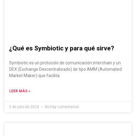
¿Qué es Symbiotic y para qué sirve?
Symbiotic es un protocolo de comunicación interchain y un
DEX (Exchange Descentralizado) de tipo AMM (Automated
Market Maker) que facilita
LEER MÁS »
5 de julio de 2024
No hay comentarios