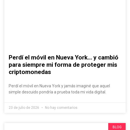
Perdí el móvil en Nueva York… y cambió
para siempre mi forma de proteger mis
criptomonedas
Perdí el móvil en Nueva York y jamás imaginé que aquel
simple descuido pondría a prueba toda mi vida digital.
23 de julio de 2026
No hay comentarios
BLOG