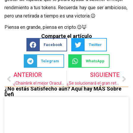
rendimiento a tus tokens. Recuerda: hay que ser ambicioso,
pero una retirada a tiempo es una victoria.😉
Piensa en grande, piensa en cripto.😉🦊
Comparte el artículo
Facebook
Twitter
Telegram
WhatsApp
ANTERIOR
SIGUIENTE
¿Chainlink el mejor Oraculo WEB 3?
¿Se solucionará el gran reto de escalabilidad con Celestia?
¿No estás Satisfecho aún? Aquí hay MÁS Sobre
Defi