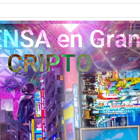
ENSA en Gran
n CRIPTO