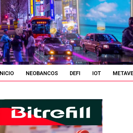
INICIO
NEOBANCOS
DEFI
IOT
METAV