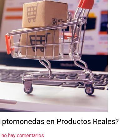
Criptomonedas en Productos Reales?
 no hay comentarios