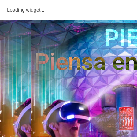
PI
Piensa e