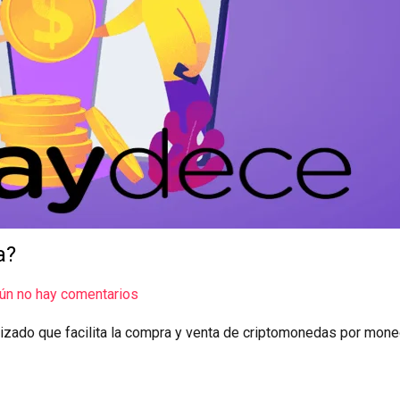
a?
ún no hay comentarios
zado que facilita la compra y venta de criptomonedas por moned