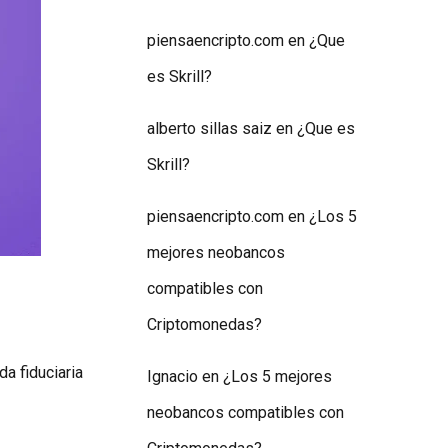
piensaencripto.com
en
¿Que
es Skrill?
alberto sillas saiz
en
¿Que es
Skrill?
piensaencripto.com
en
¿Los 5
mejores neobancos
compatibles con
Criptomonedas?
a fiduciaria
Ignacio
en
¿Los 5 mejores
neobancos compatibles con