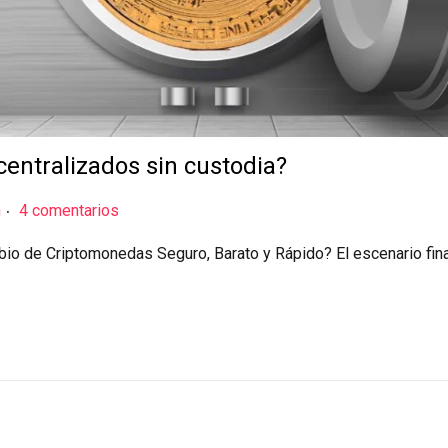
entralizados sin custodia?
.
m
4 comentarios
bio de Criptomonedas Seguro, Barato y Rápido? El escenario fin