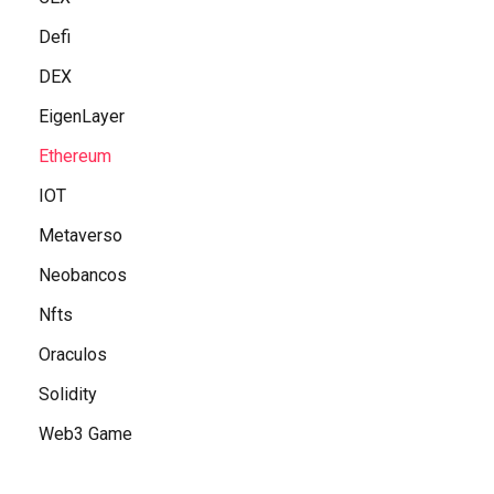
Defi
DEX
EigenLayer
Ethereum
IOT
Metaverso
Neobancos
Nfts
Oraculos
Solidity
Web3 Game