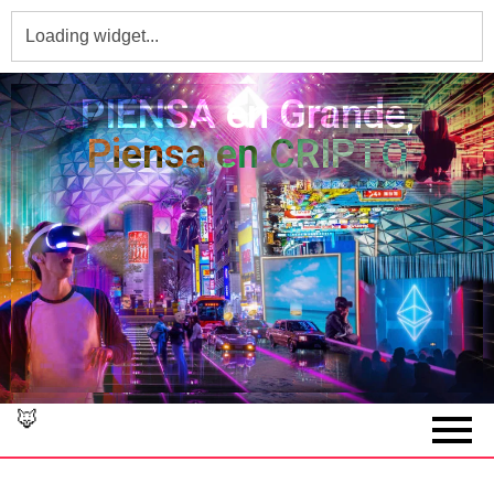
PIENSA en Grande,
Piensa en CRIPTO
🦊