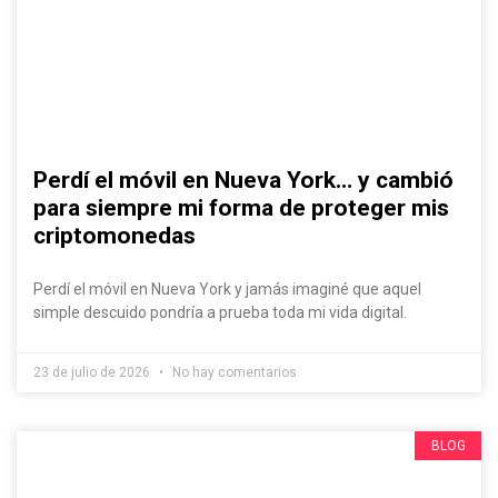
Perdí el móvil en Nueva York… y cambió
para siempre mi forma de proteger mis
criptomonedas
Perdí el móvil en Nueva York y jamás imaginé que aquel
simple descuido pondría a prueba toda mi vida digital.
23 de julio de 2026
No hay comentarios
BLOG