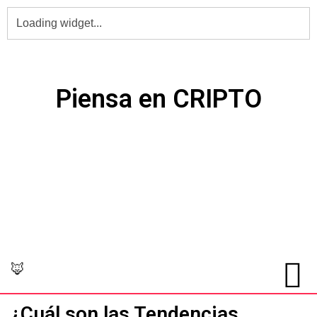
PIENSA en Grande,
Piensa en CRIPTO
🦊
¿Cuál son las Tendencias