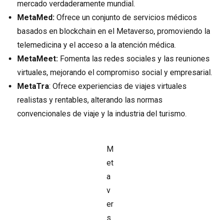
mercado verdaderamente mundial.
MetaMed:
Ofrece un conjunto de servicios médicos
basados ​​en blockchain en el Metaverso, promoviendo la
telemedicina y el acceso a la atención médica.
MetaMeet:
Fomenta las redes sociales y las reuniones
virtuales, mejorando el compromiso social y empresarial.
MetaTra
: Ofrece experiencias de viajes virtuales
realistas y rentables, alterando las normas
convencionales de viaje y la industria del turismo.
M
et
a
v
er
s