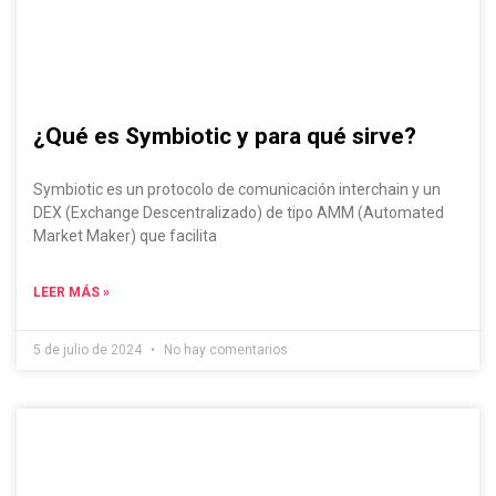
¿Qué es Symbiotic y para qué sirve?
Symbiotic es un protocolo de comunicación interchain y un
DEX (Exchange Descentralizado) de tipo AMM (Automated
Market Maker) que facilita
LEER MÁS »
5 de julio de 2024
No hay comentarios