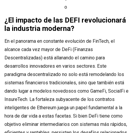
o
¿El impacto de las DEFI revolucionará
la industria moderna?
En el panorama en constante evolución de FinTech, el
alcance cada vez mayor de DeFi (Finanzas
Descentralizadas) está allanando el camino para
desarrollos innovadores en varios sectores. Este
paradigma descentralizado no solo está remodelando los
sistemas financieros tradicionales, sino que también está
dando lugar a modelos novedosos como GameFi, SocialFi e
InsureTech. La fortaleza subyacente de los contratos
inteligentes de Ethereum juega un papel fundamental a la
hora de dar vida a estas facetas. Si bien DeFi tiene como
objetivo eliminar intermediarios con sistemas más rápidos,
eficientes y rentables, persisten los desafíos relacionados