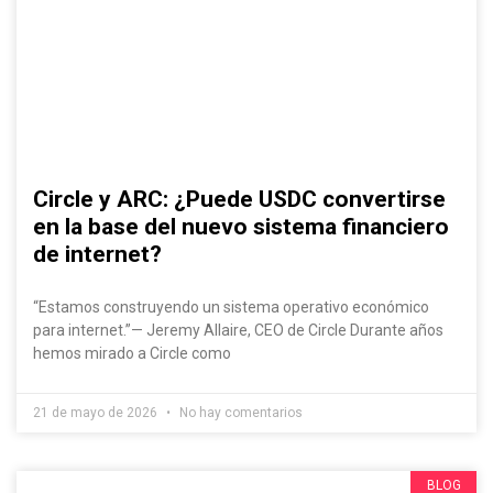
Circle y ARC: ¿Puede USDC convertirse
en la base del nuevo sistema financiero
de internet?
“Estamos construyendo un sistema operativo económico
para internet.”— Jeremy Allaire, CEO de Circle Durante años
hemos mirado a Circle como
21 de mayo de 2026
No hay comentarios
BLOG