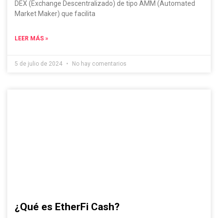
DEX (Exchange Descentralizado) de tipo AMM (Automated
Market Maker) que facilita
LEER MÁS »
5 de julio de 2024
No hay comentarios
¿Qué es EtherFi Cash?