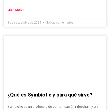
LEER MÁS »
3 de septiembre de 2024
No hay comentarios
¿Qué es Symbiotic y para qué sirve?
Symbiotic es un protocolo de comunicación interchain y un