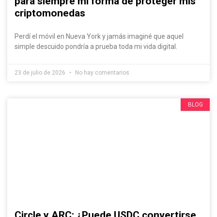
para siempre mi forma de proteger mis
criptomonedas
Perdí el móvil en Nueva York y jamás imaginé que aquel
simple descuido pondría a prueba toda mi vida digital.
23 de julio de 2026
No hay comentarios
BLOG
Circle y ARC: ¿Puede USDC convertirse