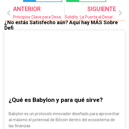
ANTERIOR
SIGUIENTE
Principios Clave para Desarrollar Código Limpio en Solidity
Solidity: La Puerta al Desarrollo de Contratos Inteligentes (Conceptos Básicos)
¿No estás Satisfecho aún? Aquí hay MÁS Sobre
Defi
¿Qué es Babylon y para qué sirve?
Babylon es un protocolo innovador diseñado para aprovechar
al máximo el potencial de Bitcoin dentro del ecosistema de
las finanzas