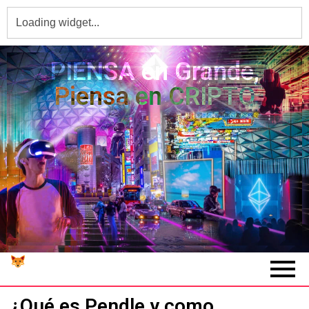
PIENSA en Grande,
Piensa en CRIPTO
¿Qué es Pendle y como