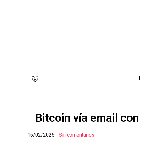
🦊
Bitcoin vía email co
16/02/2025
Sin comentarios