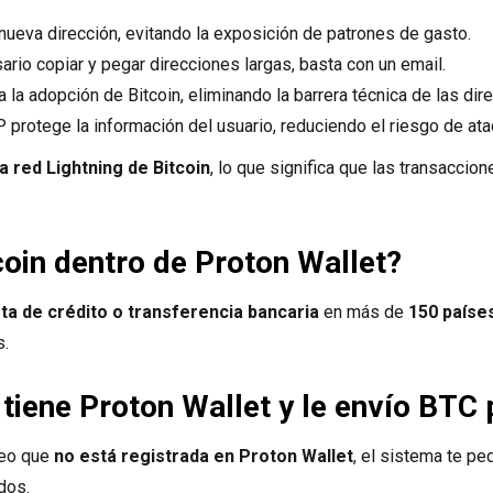
 nueva dirección, evitando la exposición de patrones de gasto.
ario copiar y pegar direcciones largas, basta con un email.
ita la adopción de Bitcoin, eliminando la barrera técnica de las dir
P protege la información del usuario, reduciendo el riesgo de at
 la red Lightning de Bitcoin
, lo que significa que las transacci
oin dentro de Proton Wallet?
eta de crédito o transferencia bancaria
en más de
150 paíse
s.
 tiene Proton Wallet y le envío BTC
rreo que
no está registrada en Proton Wallet
, el sistema te pe
dos.