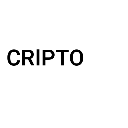
ENSA en Gran
n CRIPTO