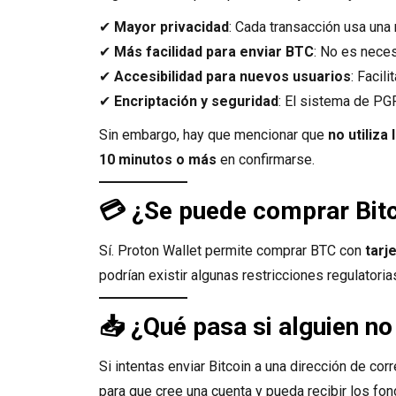
✔
Mayor privacidad
: Cada transacción usa una
✔
Más facilidad para enviar BTC
: No es neces
✔
Accesibilidad para nuevos usuarios
: Facil
✔
Encriptación y seguridad
: El sistema de PG
Sin embargo, hay que mencionar que
no utiliza
10 minutos o más
en confirmarse.
💳 ¿Se puede comprar Bitc
Sí. Proton Wallet permite comprar BTC con
tarj
podrían existir algunas restricciones regulatoria
📥 ¿Qué pasa si alguien no
Si intentas enviar Bitcoin a una dirección de co
para que cree una cuenta y pueda recibir los fon