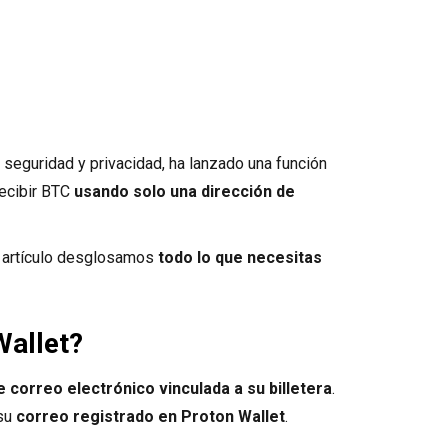
 seguridad y privacidad, ha lanzado una función
 recibir BTC
usando solo una dirección de
e artículo desglosamos
todo lo que necesitas
Wallet?
e correo electrónico vinculada a su billetera
.
 su
correo registrado en Proton Wallet
.