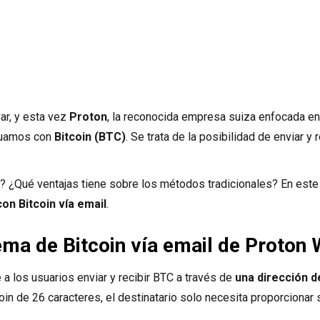
ar, y esta vez
Proton
, la reconocida empresa suiza enfocada en
ctuamos con
Bitcoin (BTC)
. Se trata de la posibilidad de enviar y
 ¿Qué ventajas tiene sobre los métodos tradicionales? En est
on Bitcoin vía email
.
ema de Bitcoin vía email de Proton 
a los usuarios enviar y recibir BTC a través de
una dirección d
coin de 26 caracteres, el destinatario solo necesita proporcionar